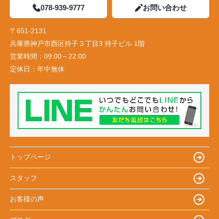
078-939-9777
お問い合わせ
〒651-2131
兵庫県神戸市西区持子３丁目3 持子ビル 1階
営業時間：
09:00～22:00
定休日：
年中無休
トップページ
スタッフ
お客様の声