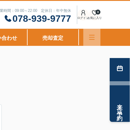
業時間：09:00～22:00 定休日：年中無休
0
078-939-9777
ログイン
お気に入り
い合わせ
売却査定
来店予約