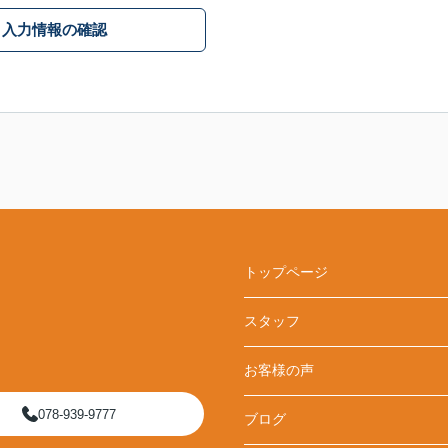
入力情報の確認
トップページ
スタッフ
お客様の声
078-939-9777
ブログ