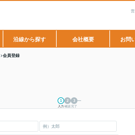
営
沿線から探す
会社概要
お問
会員登録
入力
確認
完了