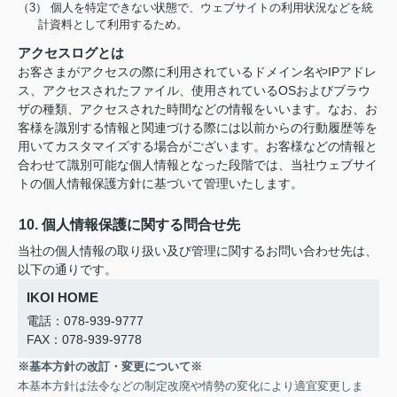
（3） 個人を特定できない状態で、ウェブサイトの利用状況などを統
計資料として利用するため。
アクセスログとは
お客さまがアクセスの際に利用されているドメイン名やIPアドレ
ス、アクセスされたファイル、使用されているOSおよびブラウ
ザの種類、アクセスされた時間などの情報をいいます。なお、お
客様を識別する情報と関連づける際には以前からの行動履歴等を
用いてカスタマイズする場合がございます。お客様などの情報と
合わせて識別可能な個人情報となった段階では、当社ウェブサイ
トの個人情報保護方針に基づいて管理いたします。
10. 個人情報保護に関する問合せ先
当社の個人情報の取り扱い及び管理に関するお問い合わせ先は、
以下の通りです。
IKOI HOME
電話：078-939-9777
FAX：078-939-9778
※基本方針の改訂・変更について※
本基本方針は法令などの制定改廃や情勢の変化により適宜変更しま