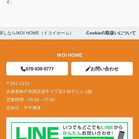
す。
しならIKOI HOME（イコイホーム）
Cookieの取扱いについて
IKOI HOME
078-939-9777
お問い合わせ
〒651-2131
兵庫県神戸市西区持子３丁目3 持子ビル 1階
営業時間：
09:00～22:00
定休日：
年中無休