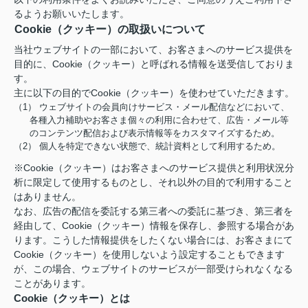
るようお願いいたします。
Cookie（クッキー）の取扱いについて
当社ウェブサイトの一部において、お客さまへのサービス提供を
目的に、Cookie（クッキー）と呼ばれる情報を送受信しておりま
す。
主に以下の目的でCookie（クッキー）を使わせていただきます。
（1） ウェブサイトの会員向けサービス・メール配信などにおいて、
各種入力補助やお客さま個々の利用に合わせて、広告・メール等
のコンテンツ配信および表示情報等をカスタマイズするため。
（2） 個人を特定できない状態で、統計資料として利用するため。
※Cookie（クッキー）はお客さまへのサービス提供と利用状況分
析に限定して使用するものとし、それ以外の目的で利用すること
はありません。
なお、広告の配信を委託する第三者への委託に基づき、第三者を
経由して、Cookie（クッキー）情報を保存し、参照する場合があ
ります。こうした情報提供をしたくない場合には、お客さまにて
Cookie（クッキー）を使用しないよう設定することもできます
が、この場合、ウェブサイトのサービスが一部受けられなくなる
ことがあります。
Cookie（クッキー）とは