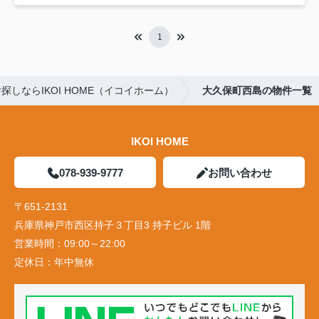
1
しならIKOI HOME（イコイホーム）
大久保町西島の物件一覧
IKOI HOME
078-939-9777
お問い合わせ
〒651-2131
兵庫県神戸市西区持子３丁目3 持子ビル 1階
営業時間：
09:00～22:00
定休日：
年中無休