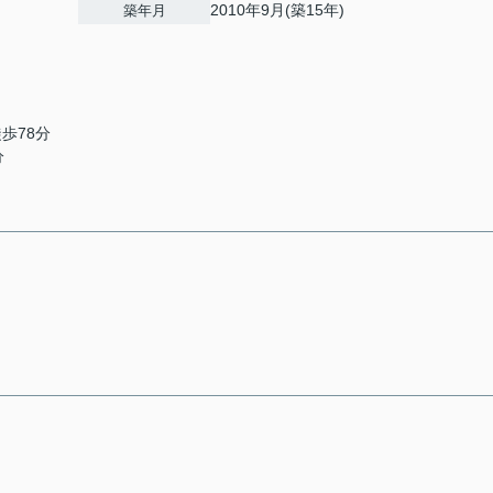
2010年9月(築15年)
築年月
徒歩78分
分