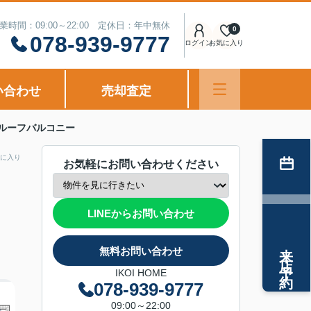
業時間：09:00～22:00 定休日：年中無休
0
078-939-9777
ログイン
お気に入り
い合わせ
売却査定
ルーフバルコニー
に入り
お気軽にお問い合わせください
LINEからお問い合わせ
来店予約
無料お問い合わせ
IKOI HOME
078-939-9777
09:00～22:00