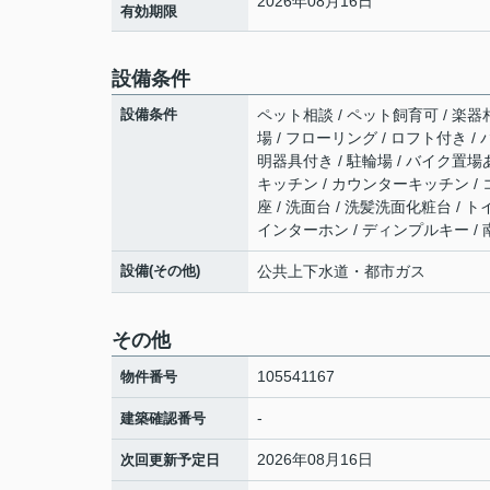
2026年08月16日
有効期限
設備条件
設備条件
ペット相談 / ペット飼育可 / 楽器相
場 / フローリング / ロフト付き / 
明器具付き / 駐輪場 / バイク置場あ
キッチン / カウンターキッチン / 
座 / 洗面台 / 洗髪洗面化粧台 / 
インターホン / ディンプルキー /
設備(その他)
公共上下水道・都市ガス
その他
105541167
物件番号
-
建築確認番号
2026年08月16日
次回更新予定日