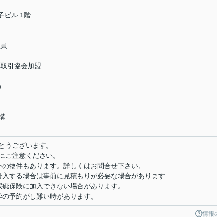
子ビル 1階
会員
正取引協会加盟
）
構
とうございます。
にご注意ください。
外の物件もあります。詳しくはお問合せ下さい。
借入する場合は事前に見積もりが必要な場合があります
瑕疵保険に加入できない場合があります。
学の予約がし難い時があります。
情報