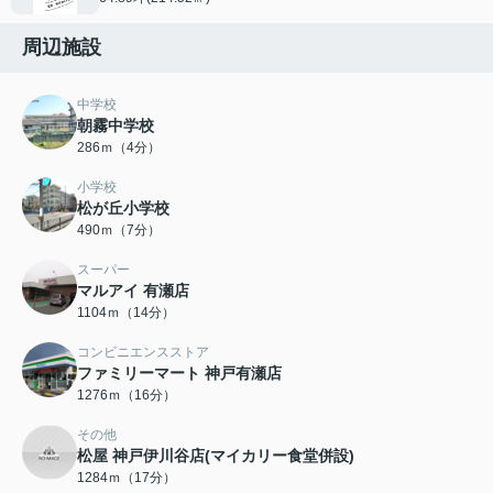
周辺施設
中学校
朝霧中学校
286ｍ（4分）
小学校
松が丘小学校
490ｍ（7分）
スーパー
マルアイ 有瀬店
1104ｍ（14分）
コンビニエンスストア
ファミリーマート 神戸有瀬店
1276ｍ（16分）
その他
松屋 神戸伊川谷店(マイカリー食堂併設)
1284ｍ（17分）