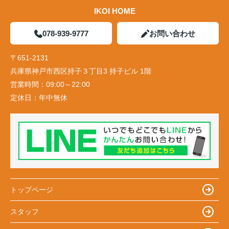
IKOI HOME
078-939-9777
お問い合わせ
〒651-2131
兵庫県神戸市西区持子３丁目3 持子ビル 1階
営業時間：
09:00～22:00
定休日：
年中無休
トップページ
スタッフ