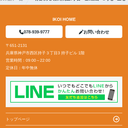
IKOI HOME
078-939-9777
お問い合わせ
〒651-2131
兵庫県神戸市西区持子３丁目3 持子ビル 1階
営業時間：
09:00～22:00
定休日：
年中無休
トップページ