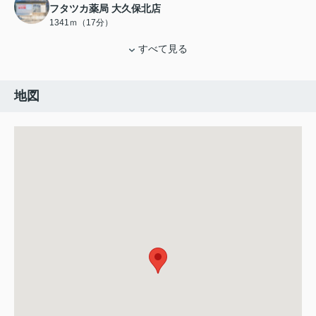
フタツカ薬局 大久保北店
1341ｍ（17分）
すべて見る
地図