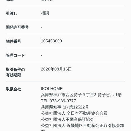
相談
引渡し
-
開発許可番号
105453699
物件番号
-
管理コード
2026年08月16日
取引条件の
有効期限
IKOI HOME
取扱会社
兵庫県神戸市西区持子３丁目3 持子ビル 1階
TEL:
078-939-9777
兵庫県知事 (1) 第12522号
公益社団法人 全日本不動産協会会員
公益社団法人不動産保証協会
公益社団法人 近畿地区不動産公正取引協会加