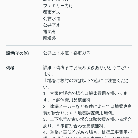
ファミリー向け
都市ガス
公営水道
公共下水
電気有
南道路
公共上下水道・都市ガス
設備(その他)
詳細・備考までお読み頂きありがとうござい
備考
ます。
土地をご検討の方は以下の点にご注意くださ
い。
1、古家付販売の場合は解体費用が掛かりま
す。＊解体費用見積無料
2、建築メーカーなど条件によっては地盤改良
費が掛かります＊地盤調査費用無料。
3、上下水菅が古い場合は取替費が掛かる場合
あり。＊事前打合わせ見積無料。
4、道路と高低差がある場合、擁壁工事費用が