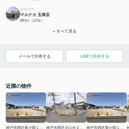
スーパー
マルナカ 玉津店
883ｍ（12分）
すべて見る
メールで共有する
LINEで共有する
近隣の物件
神戸市西区竜が岡１丁目
神戸市西区北山台２丁目
神戸市西区竜が岡１丁目