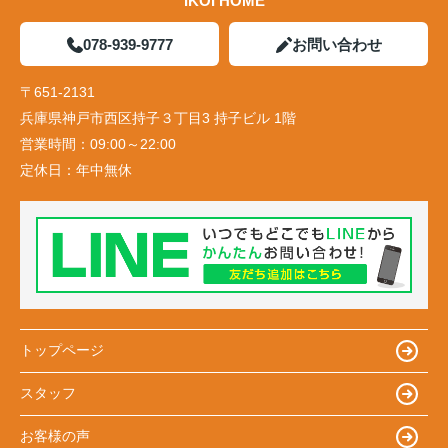
IKOI HOME
078-939-9777
お問い合わせ
〒651-2131
兵庫県神戸市西区持子３丁目3 持子ビル 1階
営業時間：
09:00～22:00
定休日：
年中無休
トップページ
スタッフ
お客様の声