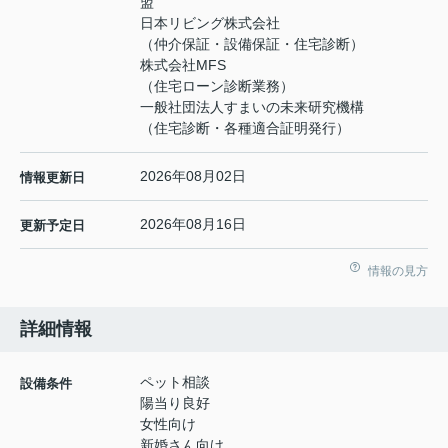
盟
日本リビング株式会社
（仲介保証・設備保証・住宅診断）
株式会社MFS
（住宅ローン診断業務）
一般社団法人すまいの未来研究機構
（住宅診断・各種適合証明発行）
2026年08月02日
情報更新日
2026年08月16日
更新予定日
情報の見方
詳細情報
ペット相談
設備条件
陽当り良好
女性向け
新婚さん向け