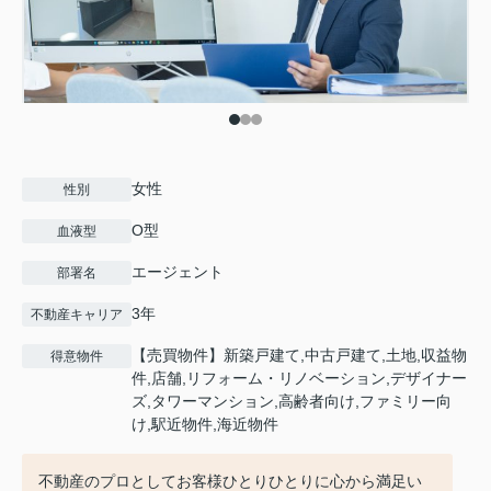
女性
性別
O型
血液型
エージェント
部署名
3年
不動産キャリア
【売買物件】新築戸建て,中古戸建て,土地,収益物
得意物件
件,店舗,リフォーム・リノベーション,デザイナー
ズ,タワーマンション,高齢者向け,ファミリー向
け,駅近物件,海近物件
不動産のプロとしてお客様ひとりひとりに心から満足い