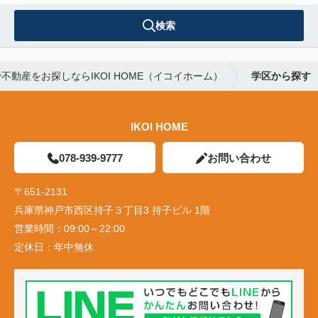
検索
不動産をお探しならIKOI HOME（イコイホーム）
学区から探す
IKOI HOME
078-939-9777
お問い合わせ
〒651-2131
兵庫県神戸市西区持子３丁目3 持子ビル 1階
営業時間：
09:00～22:00
定休日：
年中無休