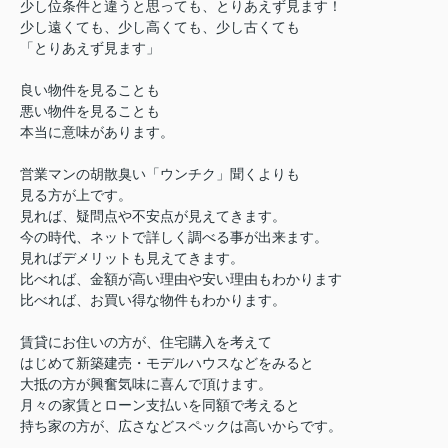
少し位条件と違うと思っても、とりあえず見ます！
少し遠くても、少し高くても、少し古くても
「とりあえず見ます」
良い物件を見ることも
悪い物件を見ることも
本当に意味があります。
営業マンの胡散臭い「ウンチク」聞くよりも
見る方が上です。
見れば、疑問点や不安点が見えてきます。
今の時代、ネットで詳しく調べる事が出来ます。
見ればデメリットも見えてきます。
比べれば、金額が高い理由や安い理由もわかります
比べれば、お買い得な物件もわかります。
賃貸にお住いの方が、住宅購入を考えて
はじめて新築建売・モデルハウスなどをみると
大抵の方が興奮気味に喜んで頂けます。
月々の家賃とローン支払いを同額で考えると
持ち家の方が、広さなどスペックは高いからです。