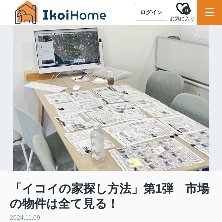
0
ログイン
お気に入り
「イコイの家探し方法」第1弾 市場
の物件は全て見る！
2024.11.09