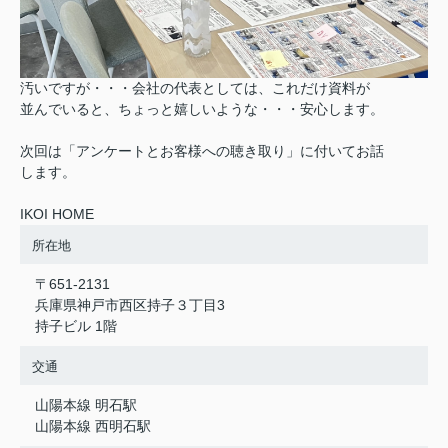
汚いですが・・・会社の代表としては、これだけ資料が
並んでいると、ちょっと嬉しいような・・・安心します。
次回は「アンケートとお客様への聴き取り」に付いてお話
します。
I
KOI HOME
所在地
〒651-2131
兵庫県神戸市西区持子３丁目3
持子ビル 1階
交通
山陽本線 明石駅
山陽本線 西明石駅