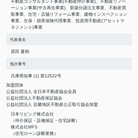
不動産コンサルタント事業(不動産仲介事業)、不動産リノベ
ーション事業(中古再生事業)、新築分譲注文事業、不動産買
取事業、住宅・店舗リフォーム事業、建物インスペクション
事業、生保・損害保険代理事業、投資用不動産(アセットマ
ネジメント)事業
代表者名
原田 夏樹
免許番号
兵庫県知事 (1) 第12522号
加盟団体
公益社団法人 全日本不動産協会会員
公益社団法人不動産保証協会
公益社団法人 近畿地区不動産公正取引協会加盟
日本リビング株式会社
（仲介保証・設備保証・住宅診断）
株式会社MFS
（住宅ローン診断業務）