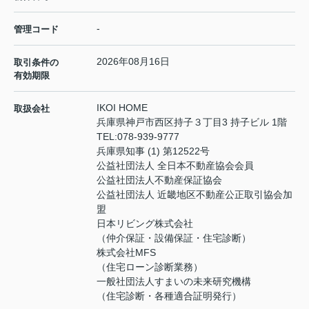
-
管理コード
2026年08月16日
取引条件の
有効期限
IKOI HOME
取扱会社
兵庫県神戸市西区持子３丁目3 持子ビル 1階
TEL:
078-939-9777
兵庫県知事 (1) 第12522号
公益社団法人 全日本不動産協会会員
公益社団法人不動産保証協会
公益社団法人 近畿地区不動産公正取引協会加
盟
日本リビング株式会社
（仲介保証・設備保証・住宅診断）
株式会社MFS
（住宅ローン診断業務）
一般社団法人すまいの未来研究機構
（住宅診断・各種適合証明発行）