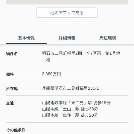
地図アプリで見る
基本情報
詳細情報
周辺環境
明石市二見町福里2期 全7区画 第1号地
物件名
土地
2,380万円
価格
兵庫県
明石市
二見町福里
231-1
所在地
山陽電鉄本線
「
東二見
」駅 徒歩19分
交通
山陽本線
「
土山
」駅 徒歩33分
山陽本線
「
魚住
」駅 徒歩28分
その他条件