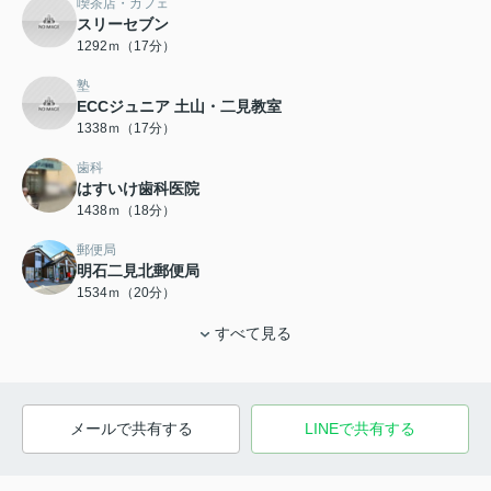
喫茶店・カフェ
スリーセブン
1292ｍ（17分）
塾
ECCジュニア 土山・二見教室
1338ｍ（17分）
歯科
はすいけ歯科医院
1438ｍ（18分）
郵便局
明石二見北郵便局
1534ｍ（20分）
すべて見る
メールで共有する
LINEで共有する