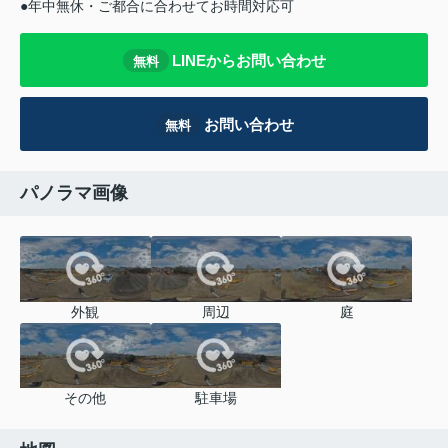
●年中無休・ご都合に合わせてお時間対応可
LINEからお問い合わせ
無料
お問い合わせ
無料
パノラマ画像
外観
周辺
庭
その他
駐車場