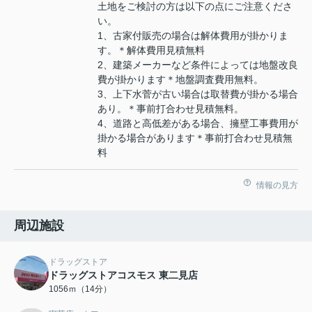
土地をご検討の方は以下の点にご注意くださ
い。
1、古家付販売の場合は解体費用が掛かりま
す。＊解体費用見積無料
2、建築メーカーなど条件によっては地盤改良
費が掛かります＊地盤調査費用無料。
3、上下水菅が古い場合は取替費が掛かる場合
あり。＊事前打合わせ見積無料。
4、道路と高低差がある場合、擁壁工事費用が
掛かる場合があります＊事前打合わせ見積無
料
情報の見方
周辺施設
ドラッグストア
ドラッグストアコスモス 東二見店
1056ｍ（14分）