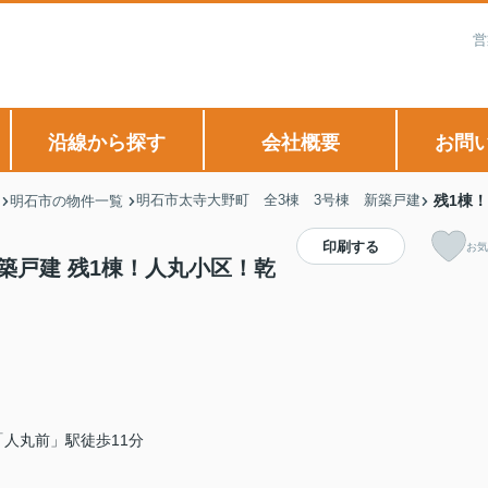
営
沿線から探す
会社概要
お問
明石市太寺大野町 全3棟 3号棟 新築戸建
残1棟
明石市の物件一覧
印刷する
お気
築戸建 残1棟！人丸小区！乾
人丸前」駅徒歩11分