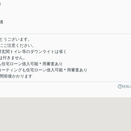
）
構
とうございます。
にご注意ください。
部玄関トイレ等のダウンライトは省く
は付きません。
も住宅ローン借入可能＊用審査あり
コーティングも住宅ローン借入可能＊用審査あり
週間前後かかります
情報