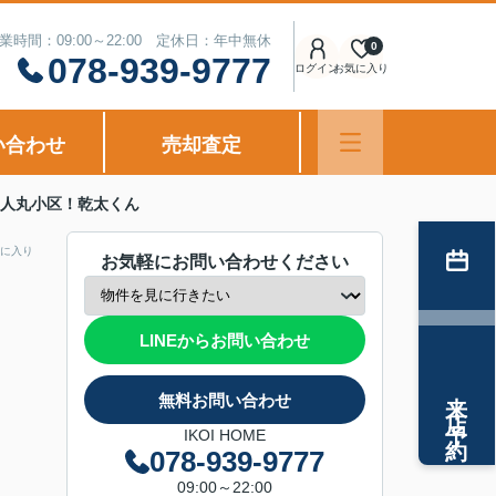
業時間：09:00～22:00 定休日：年中無休
0
078-939-9777
ログイン
お気に入り
い合わせ
売却査定
！人丸小区！乾太くん
に入り
お気軽にお問い合わせください
LINEからお問い合わせ
来店予約
無料お問い合わせ
IKOI HOME
078-939-9777
09:00～22:00