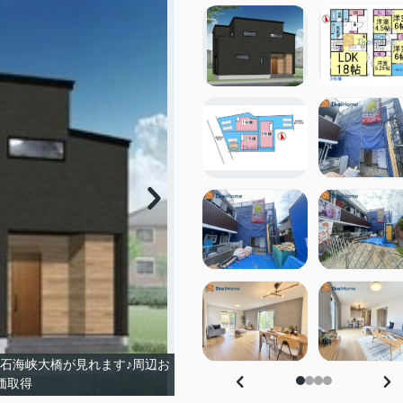
石海峡大橋が見れます♪周辺お
価取得