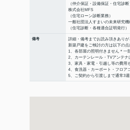
（仲介保証・設備保証・住宅診断
株式会社MFS
（住宅ローン診断業務）
一般社団法人すまいの未来研究機
（住宅診断・各種適合証明発行）
備考
詳細・備考までお読み頂きありが
新築戸建をご検討の方は以下の点
1、各部屋の照明付きません＊一
2、カーテンレール・TVアンテナ
3、家具・家電・引越し等の費用
4、食洗器・カーポート・フロア
5、ご契約から引渡しまで通常3