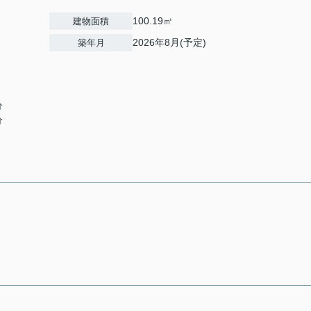
100.19㎡
建物面積
2026年8月(予定)
築年月
分
分