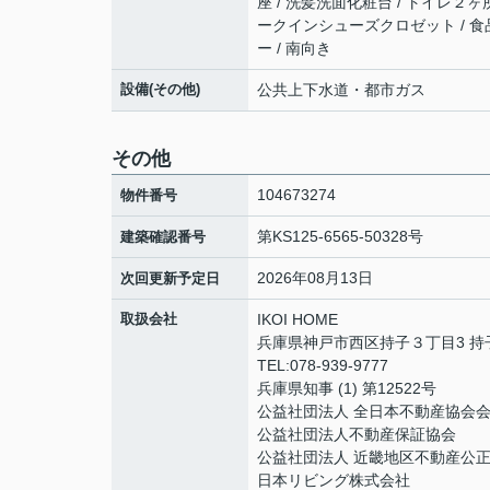
座 / 洗髪洗面化粧台 / トイレ２ヶ
ークインシューズクロゼット / 食品
ー / 南向き
設備(その他)
公共上下水道・都市ガス
その他
104673274
物件番号
第KS125-6565-50328号
建築確認番号
2026年08月13日
次回更新予定日
取扱会社
IKOI HOME
兵庫県神戸市西区持子３丁目3 持
TEL:078-939-9777
兵庫県知事 (1) 第12522号
公益社団法人 全日本不動産協会
公益社団法人不動産保証協会
公益社団法人 近畿地区不動産公
日本リビング株式会社