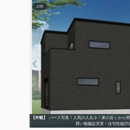
1
/
30
【外観】
パース写真！人気の人丸小！家の近くから明
買い物施設充実！住宅性能評