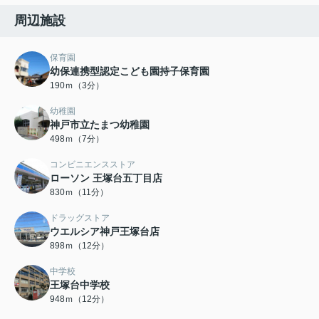
周辺施設
保育園
幼保連携型認定こども園持子保育園
190ｍ（3分）
幼稚園
神戸市立たまつ幼稚園
498ｍ（7分）
コンビニエンスストア
ローソン 王塚台五丁目店
830ｍ（11分）
ドラッグストア
ウエルシア神戸王塚台店
898ｍ（12分）
中学校
王塚台中学校
948ｍ（12分）