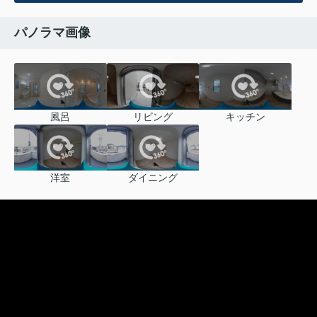
パノラマ画像
風呂
リビング
キッチン
洋室
ダイニング