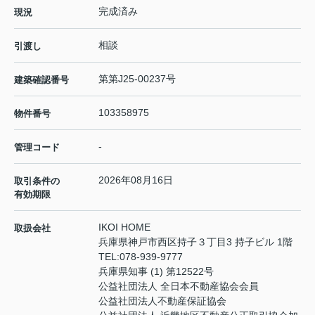
完成済み
現況
相談
引渡し
第第J25-00237号
建築確認番号
103358975
物件番号
-
管理コード
2026年08月16日
取引条件の
有効期限
IKOI HOME
取扱会社
兵庫県神戸市西区持子３丁目3 持子ビル 1階
TEL:
078-939-9777
兵庫県知事 (1) 第12522号
公益社団法人 全日本不動産協会会員
公益社団法人不動産保証協会