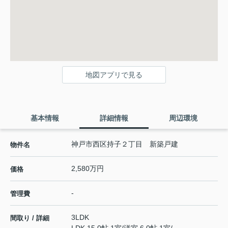
地図アプリで見る
基本情報
詳細情報
周辺環境
神戸市西区持子２丁目 新築戸建
物件名
2,580万円
価格
-
管理費
3LDK
間取り / 詳細
LDK 15.0帖 1室
/
洋室 6.0帖 1室
/