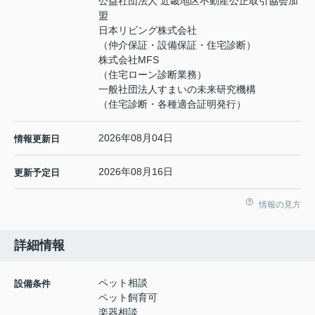
公益社団法人 近畿地区不動産公正取引協会加
盟
日本リビング株式会社
（仲介保証・設備保証・住宅診断）
株式会社MFS
（住宅ローン診断業務）
一般社団法人すまいの未来研究機構
（住宅診断・各種適合証明発行）
2026年08月04日
情報更新日
2026年08月16日
更新予定日
情報の見方
詳細情報
ペット相談
設備条件
ペット飼育可
楽器相談