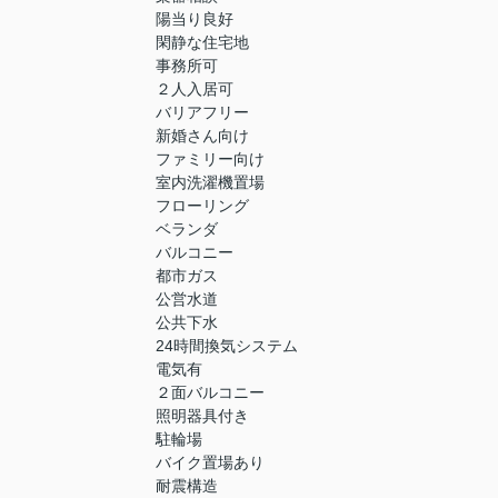
陽当り良好
閑静な住宅地
事務所可
２人入居可
バリアフリー
新婚さん向け
ファミリー向け
室内洗濯機置場
フローリング
ベランダ
バルコニー
都市ガス
公営水道
公共下水
24時間換気システム
電気有
２面バルコニー
照明器具付き
駐輪場
バイク置場あり
耐震構造