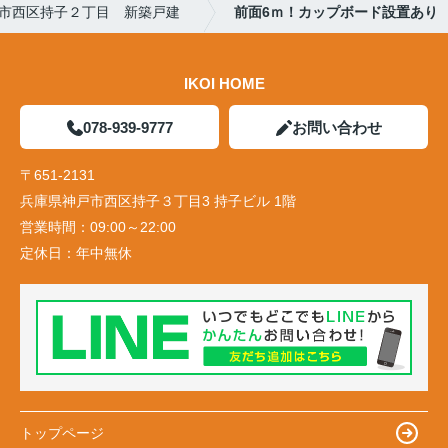
市西区持子２丁目 新築戸建
前面6ｍ！カップボード設置あり
IKOI HOME
078-939-9777
お問い合わせ
〒651-2131
兵庫県神戸市西区持子３丁目3 持子ビル 1階
営業時間：
09:00～22:00
定休日：
年中無休
トップページ