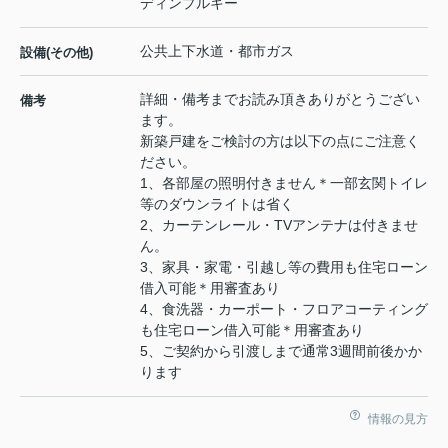
ディンプルキー
公共上下水道・都市ガス
設備(その他)
詳細・備考までお読み頂きありがとうござい
備考
ます。
新築戸建をご検討の方は以下の点にご注意く
ださい。
1、各部屋の照明付きません＊一部玄関トイレ
等のダウンライトは省く
2、カーテンレール・TVアンテナは付きませ
ん。
3、家具・家電・引越し等の費用も住宅ローン
借入可能＊用審査あり
4、食洗器・カーポート・フロアコーティング
も住宅ローン借入可能＊用審査あり
5、ご契約から引渡しまで通常3週間前後かか
ります
情報の見方