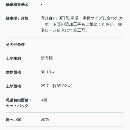
-
修繕積立基金
有(1台) / 0円 駐車場・車種サイズに合わたカ
駐車場 / 月額
ーポート等の追加工事もご相談ください。住
宅ローン借入にて施工可。
その他条件
所有権
土地権利
80.19㎡
建物面積
25.71坪(85.02㎡)
土地面積
-/無
私道負担面積 /
セットバック
50%
建ぺい率