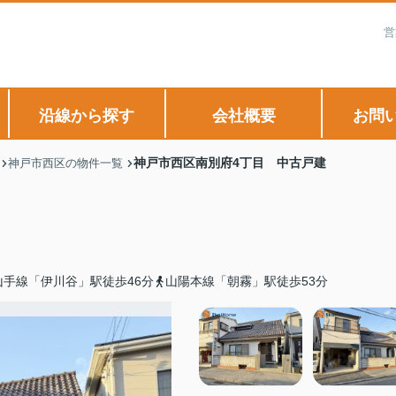
営
沿線から探す
会社概要
お問
神戸市西区南別府4丁目 中古戸建
神戸市西区の物件一覧
手線「伊川谷」駅徒歩46分
山陽本線「朝霧」駅徒歩53分