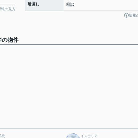
引渡し
相談
情報の見方
情報
中の物件
学校
インテリア