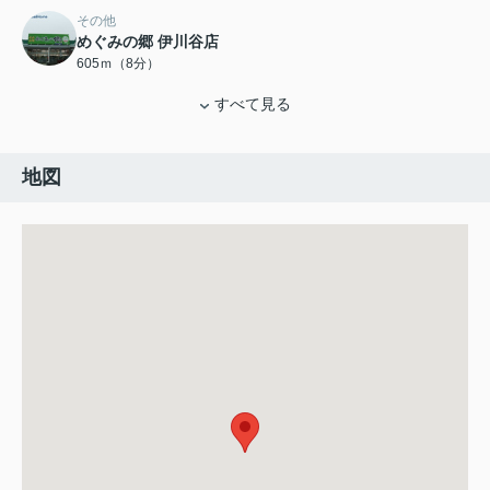
その他
めぐみの郷 伊川谷店
605ｍ（8分）
すべて見る
地図