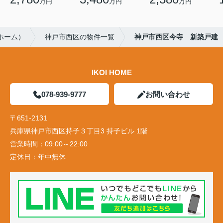
万円
万円
万円
イホーム）
神戸市西区の物件一覧
神戸市西区今寺 新築戸建
IKOI HOME
078-939-9777
お問い合わせ
〒651-2131
兵庫県神戸市西区持子３丁目3 持子ビル 1階
営業時間：
09:00～22:00
定休日：
年中無休