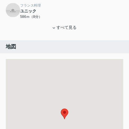
フランス料理
ユニック
586ｍ（8分）
すべて見る
地図