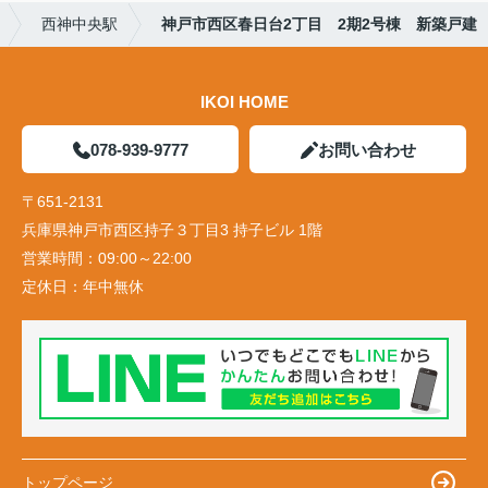
西神中央駅
神戸市西区春日台2丁目 2期2号棟 新築戸建
IKOI HOME
078-939-9777
お問い合わせ
〒651-2131
兵庫県神戸市西区持子３丁目3 持子ビル 1階
営業時間：
09:00～22:00
定休日：
年中無休
トップページ