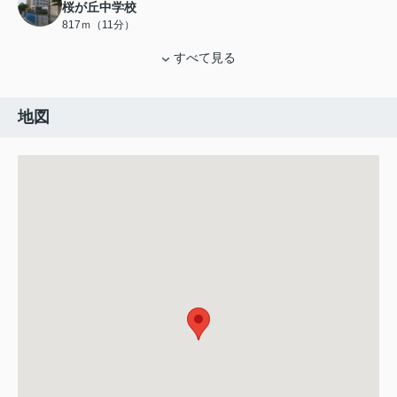
桜が丘中学校
817ｍ（11分）
すべて見る
地図