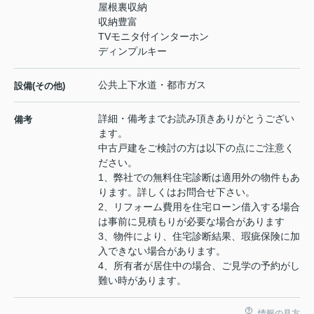
屋根裏収納
収納豊富
TVモニタ付インターホン
ディンプルキー
公共上下水道・都市ガス
設備(その他)
詳細・備考までお読み頂きありがとうござい
備考
ます。
中古戸建をご検討の方は以下の点にご注意く
ださい。
1、弊社での無料住宅診断は適用外の物件もあ
ります。詳しくはお問合せ下さい。
2、リフォーム費用を住宅ローン借入する場合
は事前に見積もりが必要な場合があります
3、物件により、住宅診断結果、瑕疵保険に加
入できない場合があります。
4、所有者が居住中の場合、ご見学の予約がし
難い時があります。
情報の見方