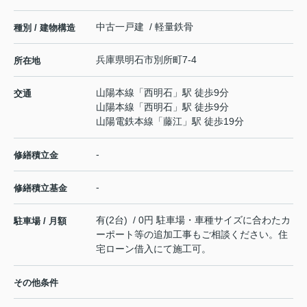
中古一戸建 / 軽量鉄骨
種別 / 建物構造
兵庫県
明石市
別所町
7-4
所在地
山陽本線
「
西明石
」駅 徒歩9分
交通
山陽本線
「
西明石
」駅 徒歩9分
山陽電鉄本線
「
藤江
」駅 徒歩19分
-
修繕積立金
-
修繕積立基金
有(2台) / 0円 駐車場・車種サイズに合わたカ
駐車場 / 月額
ーポート等の追加工事もご相談ください。住
宅ローン借入にて施工可。
その他条件