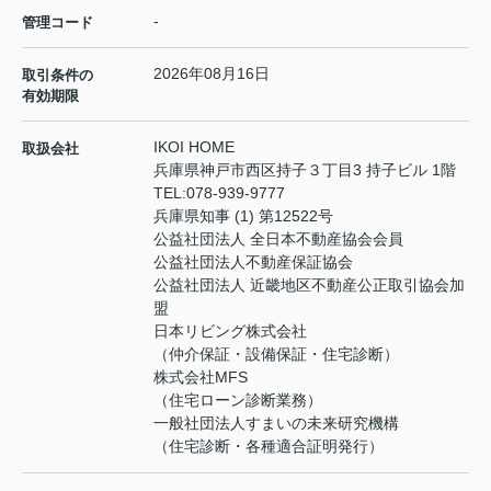
-
管理コード
2026年08月16日
取引条件の
有効期限
IKOI HOME
取扱会社
兵庫県神戸市西区持子３丁目3 持子ビル 1階
TEL:
078-939-9777
兵庫県知事 (1) 第12522号
公益社団法人 全日本不動産協会会員
公益社団法人不動産保証協会
公益社団法人 近畿地区不動産公正取引協会加
盟
日本リビング株式会社
（仲介保証・設備保証・住宅診断）
株式会社MFS
（住宅ローン診断業務）
一般社団法人すまいの未来研究機構
（住宅診断・各種適合証明発行）