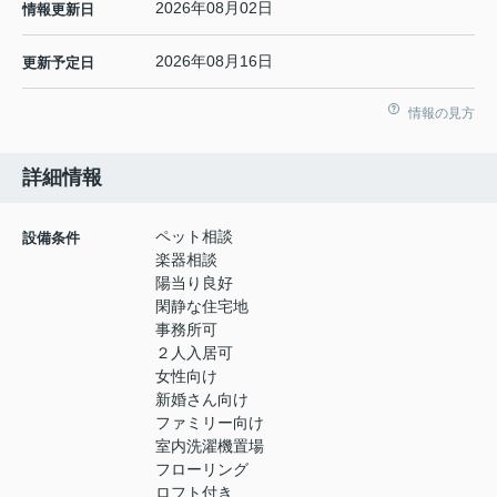
2026年08月02日
情報更新日
2026年08月16日
更新予定日
情報の見方
詳細情報
ペット相談
設備条件
楽器相談
陽当り良好
閑静な住宅地
事務所可
２人入居可
女性向け
新婚さん向け
ファミリー向け
室内洗濯機置場
フローリング
ロフト付き