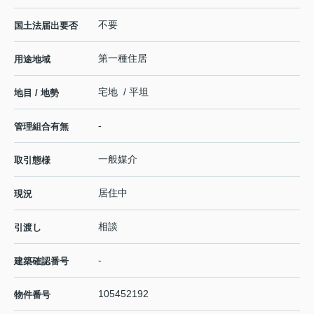
不要
国土法届出要否
第一種住居
用途地域
宅地 / 平坦
地目 / 地勢
-
管理組合有無
一般媒介
取引態様
居住中
現況
相談
引渡し
-
建築確認番号
105452192
物件番号