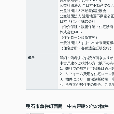
兵庫県知事 (1) 第12522号
公益社団法人 全日本不動産協会
公益社団法人不動産保証協会
公益社団法人 近畿地区不動産公
日本リビング株式会社
（仲介保証・設備保証・住宅診断
株式会社MFS
（住宅ローン診断業務）
一般社団法人すまいの未来研究機
（住宅診断・各種適合証明発行）
備考
詳細・備考までお読み頂きありが
中古戸建をご検討の方は以下の点
1、弊社での無料住宅診断は適用
2、リフォーム費用を住宅ローン
3、物件により、住宅診断結果、
4、所有者が居住中の場合、ご見
明石市魚住町西岡 中古戸建の他の物件