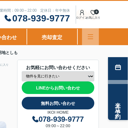
業時間：09:00～22:00 定休日：年中無休
0
078-939-9777
ログイン
お気に入り
い合わせ
売却査定
用地としも
に入り
お気軽にお問い合わせください
LINEからお問い合わせ
来店予約
無料お問い合わせ
IKOI HOME
078-939-9777
09:00～22:00