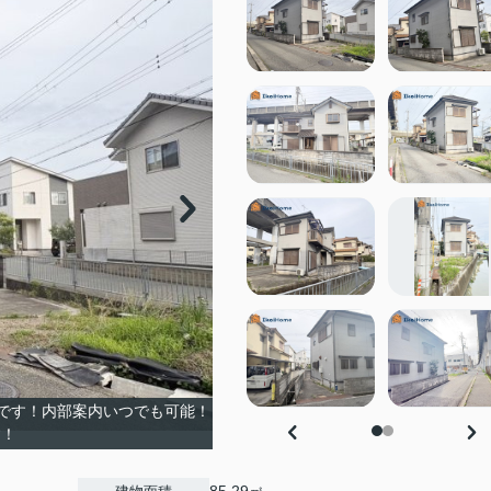
物です！内部案内いつでも可能！
す！