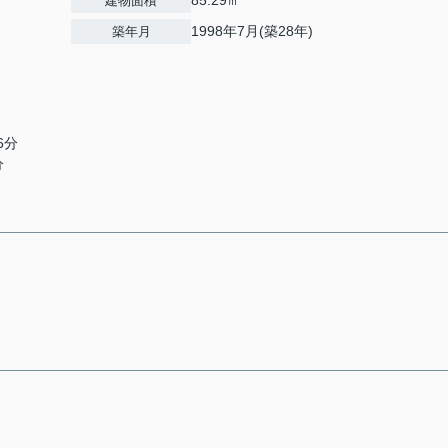
85.29㎡
建物面積
1998年7月(築28年)
築年月
6分
分