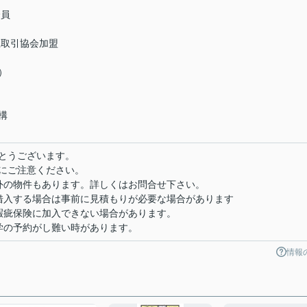
会員
正取引協会加盟
）
構
とうございます。
にご注意ください。
外の物件もあります。詳しくはお問合せ下さい。
借入する場合は事前に見積もりが必要な場合があります
瑕疵保険に加入できない場合があります。
学の予約がし難い時があります。
情報