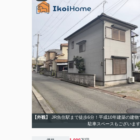
【外観】
JR魚住駅まで徒歩6分！平成10年建築の建
駐車スペースもございま