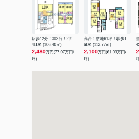
駅歩12分！車2台！2面採光
高台！敷地61坪！駅歩15分！
4LDK (106.40㎡)
6DK (113.77㎡)
4
2,480
2,100
2
万円(
77.07
万円/
万円(
61.03
万円/
坪)
坪)
坪