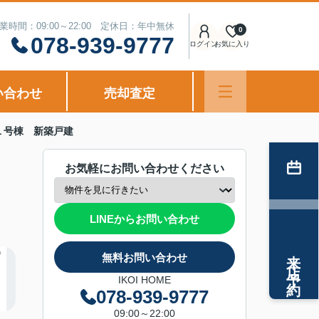
業時間：09:00～22:00 定休日：年中無休
0
078-939-9777
ログイン
お気に入り
い合わせ
売却査定
１号棟 新築戸建
お気軽にお問い合わせください
LINEからお問い合わせ
来店予約
無料お問い合わせ
IKOI HOME
078-939-9777
09:00～22:00