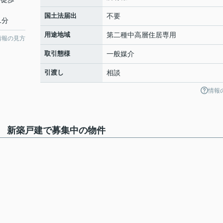
国土法届出
不要
1分
用途地域
第二種中高層住居専用
情報の見方
取引態様
一般媒介
引渡し
相談
情報
 新築戸建で募集中の物件