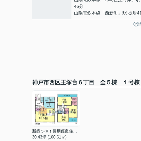
46分
山陽電鉄本線
「
西新町
」駅 徒歩4
神戸市西区王塚台６丁目 全５棟 １号棟
新築５棟！長期優良住宅！車２台
30.43坪 (100.61㎡)