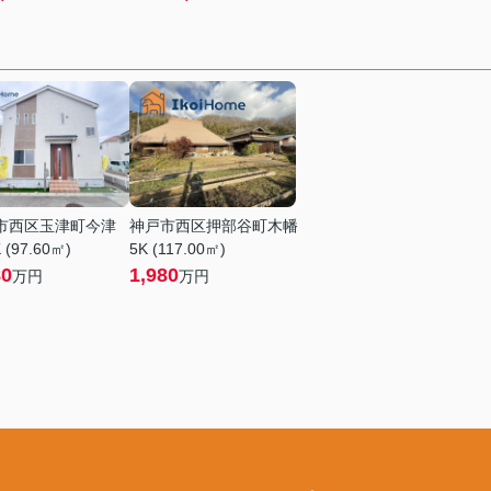
市西区玉津町今津
神戸市西区押部谷町木幡
 (97.60㎡)
5K (117.00㎡)
80
1,980
万円
万円