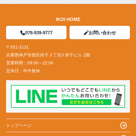
IKOI HOME
078-939-9777
お問い合わせ
〒651-2131
兵庫県神戸市西区持子３丁目3 持子ビル 1階
営業時間：
09:00～22:00
定休日：
年中無休
トップページ