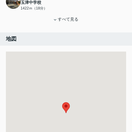
玉津中学校
1422ｍ（18分）
すべて見る
地図