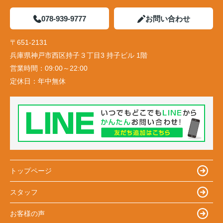
078-939-9777
お問い合わせ
〒651-2131
兵庫県神戸市西区持子３丁目3 持子ビル 1階
営業時間：
09:00～22:00
定休日：
年中無休
トップページ
スタッフ
お客様の声