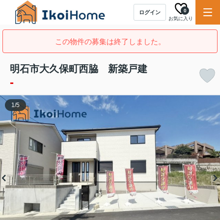
0
ログイン
お気に入り
この物件の募集は終了しました。
明石市大久保町西脇 新築戸建
-
1
/
5