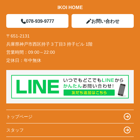
IKOI HOME
078-939-9777
お問い合わせ
〒651-2131
兵庫県神戸市西区持子３丁目3 持子ビル 1階
営業時間：
09:00～22:00
定休日：
年中無休
トップページ
スタッフ