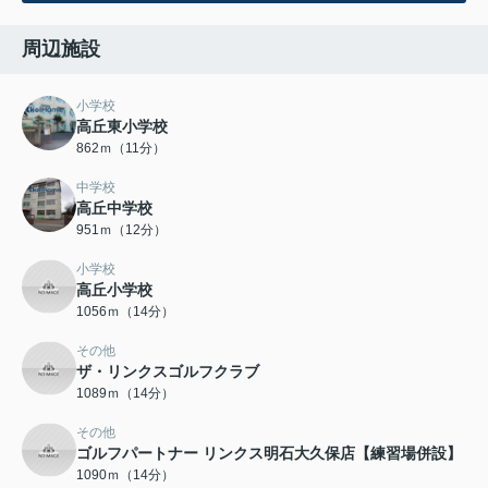
周辺施設
小学校
高丘東小学校
862ｍ（11分）
中学校
高丘中学校
951ｍ（12分）
小学校
高丘小学校
1056ｍ（14分）
その他
ザ・リンクスゴルフクラブ
1089ｍ（14分）
その他
ゴルフパートナー リンクス明石大久保店【練習場併設】
1090ｍ（14分）