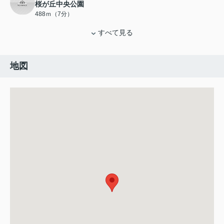
桜が丘中央公園
488ｍ（7分）
すべて見る
地図