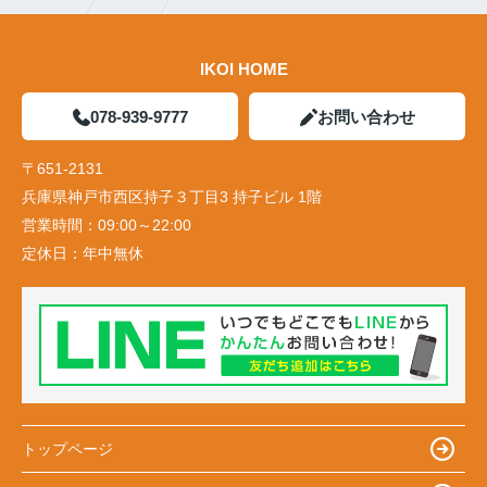
IKOI HOME
078-939-9777
お問い合わせ
〒651-2131
兵庫県神戸市西区持子３丁目3 持子ビル 1階
営業時間：
09:00～22:00
定休日：
年中無休
トップページ