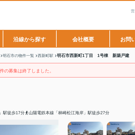
営
沿線から探す
会社概要
お問
明石市西新町1丁目 1号棟 新築戸建
明石市の物件一覧
西新町駅
件の募集は終了しました。
」駅徒歩17分
山陽電鉄本線「林崎松江海岸」駅徒歩27分