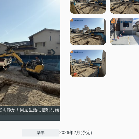
ても静か！周辺生活に便利な施
2026年2月(予定)
築年