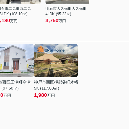
明石市二見町西二見
明石市大久保町大久保町
SLDK (108.10㎡)
4LDK (95.22㎡)
,180
3,750
万円
万円
市西区玉津町今津
神戸市西区押部谷町木幡
 (97.60㎡)
5K (117.00㎡)
80
1,980
万円
万円