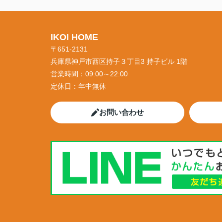
IKOI HOME
〒651-2131
兵庫県神戸市西区持子３丁目3 持子ビル 1階
営業時間：
09:00～22:00
定休日：
年中無休
お問い合わせ