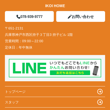
IKOI HOME
078-939-9777
お問い合わせ
〒651-2131
兵庫県神戸市西区持子３丁目3 持子ビル 1階
営業時間：
09:00～22:00
定休日：
年中無休
トップページ
スタッフ