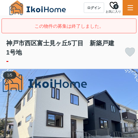
0
ログイン
お気に入り
この物件の募集は終了しました。
神戸市西区富士見ヶ丘5丁目 新築戸建
1号地
-
1
/
5