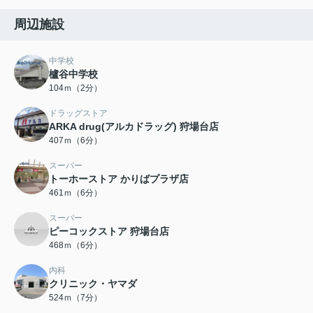
周辺施設
中学校
櫨谷中学校
104ｍ（2分）
ドラッグストア
ARKA drug(アルカドラッグ) 狩場台店
407ｍ（6分）
スーパー
トーホーストア かりばプラザ店
461ｍ（6分）
スーパー
ピーコックストア 狩場台店
468ｍ（6分）
内科
クリニック・ヤマダ
524ｍ（7分）