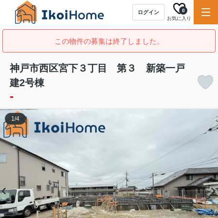
0
ログイン
お気に入り
この物件の募集は終了しました。
神戸市西区宮下３丁目 第３ 新築一戸
建2号棟
-
1
/
4