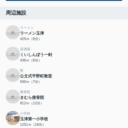
周辺施設
ラーメン
ラーメン玉津
425ｍ（6分）
居酒屋
くいしんぼう一剣
436ｍ（6分）
塾
公文式平野町教室
500ｍ（7分）
整骨院
きむら接骨院
912ｍ（12分）
小学校
玉津第一小学校
1251ｍ（16分）