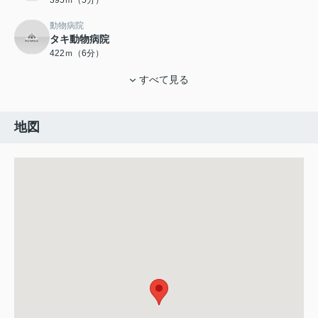
395ｍ（5分）
動物病院
タキ動物病院
422ｍ（6分）
すべて見る
地図