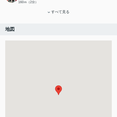
160ｍ（2分）
すべて見る
地図