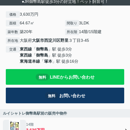
●JR御幣島駅徒歩3分の好立地！ペット飼育可！
3,630万円
価格
64.67㎡
3LDK
面積
間取り
築20年
14階/15階建
築年数
所在階
大阪府
大阪市西淀川区
野里
３丁目3-45
所在地
東西線
「
御幣島
」駅 徒歩3分
交通
東西線
「
御幣島
」駅 徒歩3分
東海道本線
「
塚本
」駅 徒歩16分
LINEからお問い合わせ
無料
お問い合わせ
無料
ルイシャトレ御幣島駅前の販売中物件
14階
3,630万円