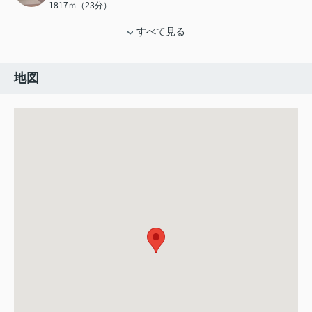
1817ｍ（23分）
すべて見る
地図