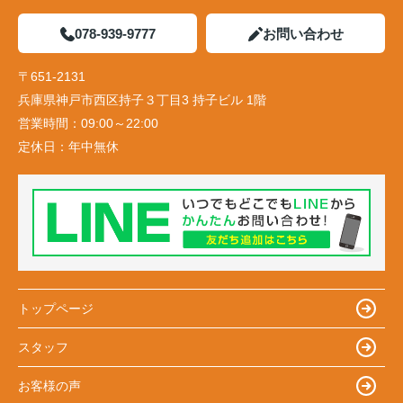
078-939-9777
お問い合わせ
〒651-2131
兵庫県神戸市西区持子３丁目3 持子ビル 1階
営業時間：
09:00～22:00
定休日：
年中無休
トップページ
スタッフ
お客様の声