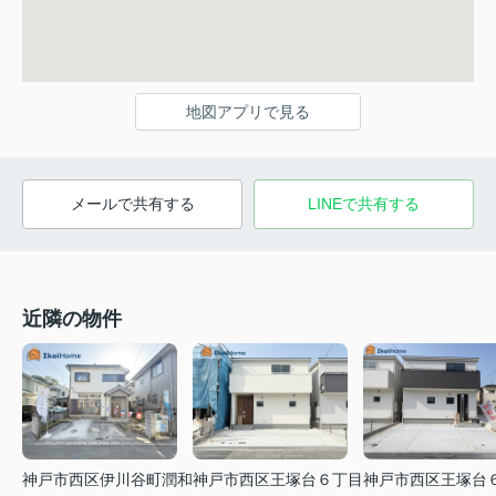
地図アプリで見る
メールで共有する
LINEで共有する
近隣の物件
神戸市西区伊川谷町潤和
神戸市西区王塚台６丁目
神戸市西区王塚台