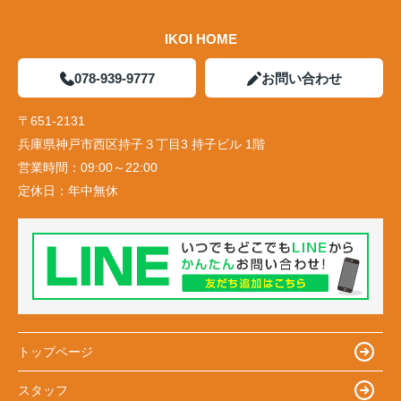
IKOI HOME
078-939-9777
お問い合わせ
〒651-2131
兵庫県神戸市西区持子３丁目3 持子ビル 1階
営業時間：
09:00～22:00
定休日：
年中無休
トップページ
スタッフ