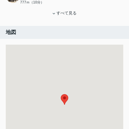
777ｍ（10分）
すべて見る
地図