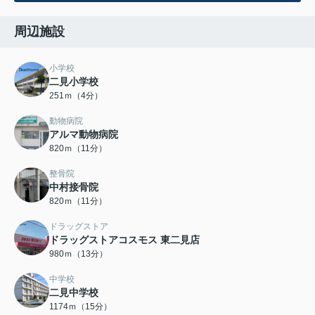
周辺施設
小学校
二見小学校
251ｍ（4分）
動物病院
アルマ動物病院
820ｍ（11分）
整骨院
中村接骨院
820ｍ（11分）
ドラッグストア
ドラッグストアコスモス 東二見店
980ｍ（13分）
中学校
二見中学校
1174ｍ（15分）