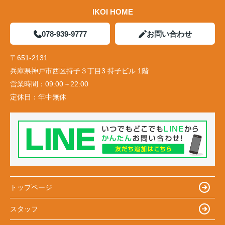
IKOI HOME
078-939-9777
お問い合わせ
〒651-2131
兵庫県神戸市西区持子３丁目3 持子ビル 1階
営業時間：
09:00～22:00
定休日：
年中無休
トップページ
スタッフ