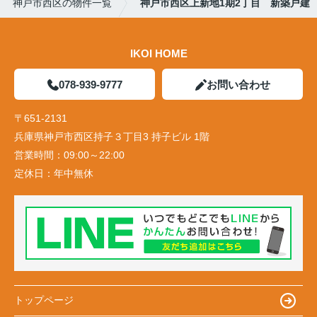
神戸市西区の物件一覧
神戸市西区上新地1期2丁目 新築戸建
IKOI HOME
078-939-9777
お問い合わせ
〒651-2131
兵庫県神戸市西区持子３丁目3 持子ビル 1階
営業時間：
09:00～22:00
定休日：
年中無休
トップページ