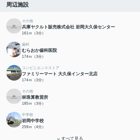
周辺施設
その他
兵庫ヤクルト販売株式会社 岩岡大久保センター
161ｍ（3分）
歯科
むらおか歯科医院
174ｍ（3分）
コンビニエンスストア
ファミリーマート 大久保インター北店
174ｍ（3分）
その他
林珠算教習所
185ｍ（3分）
中学校
岩岡中学校
259ｍ（4分）
すべて見る