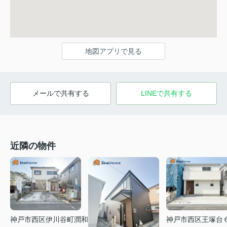
地図アプリで見る
メールで共有する
LINEで共有する
近隣の物件
神戸市西区伊川谷町潤和
神戸市西区王塚台