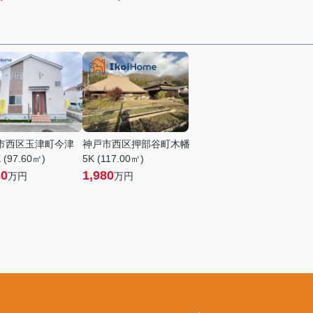
市西区玉津町今津
神戸市西区押部谷町木幡
 (97.60㎡)
5K (117.00㎡)
80
1,980
万円
万円