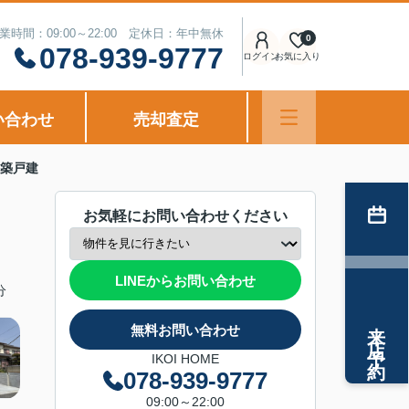
業時間：09:00～22:00 定休日：年中無休
0
078-939-9777
ログイン
お気に入り
い合わせ
売却査定
新築戸建
お気軽にお問い合わせください
LINEからお問い合わせ
分
来店予約
無料お問い合わせ
IKOI HOME
078-939-9777
09:00～22:00