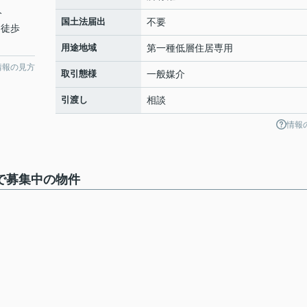
分
国土法届出
不要
 徒歩
用途地域
第一種低層住居専用
情報の見方
取引態様
一般媒介
引渡し
相談
情報
で募集中の物件